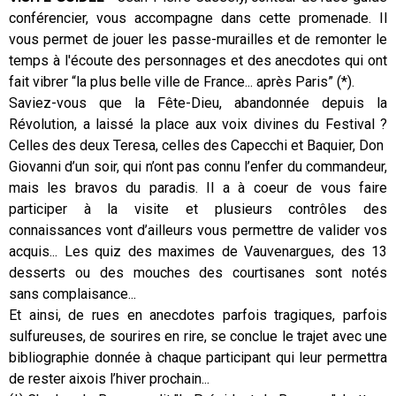
conférencier, vous accompagne dans cette promenade. Il
Présentation
vous permet de jouer les passe-murailles et de remonter le
temps à l'écoute des personnages et des anecdotes qui ont
fait vibrer “la plus belle ville de France... après Paris” (*).
Saviez-vous que la Fête-Dieu, abandonnée depuis la
Révolution, a laissé la place aux voix divines du Festival ?
Celles des deux Teresa, celles des Capecchi et Baquier, Don
Giovanni d’un soir, qui n’ont pas connu l’enfer du commandeur,
mais les bravos du paradis. Il a à coeur de vous faire
participer à la visite et plusieurs contrôles des
connaissances vont d’ailleurs vous permettre de valider vos
acquis... Les quiz des maximes de Vauvenargues, des 13
desserts ou des mouches des courtisanes sont notés
sans complaisance...
Et ainsi, de rues en anecdotes parfois tragiques, parfois
sulfureuses, de sourires en rire, se conclue le trajet avec une
bibliographie donnée à chaque participant qui leur permettra
de rester aixois l’hiver prochain...