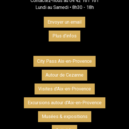
Contactez-nous au 04 42 161 161
Lundi au Samedi • 8h30 - 18h
Envoyer un email
Plus d'infos
City Pass Aix-en-Provence
Autour de Cezanne
Visites d'Aix-en-Provence
Excursions autour d'Aix-en-Provence
Musées & expositions