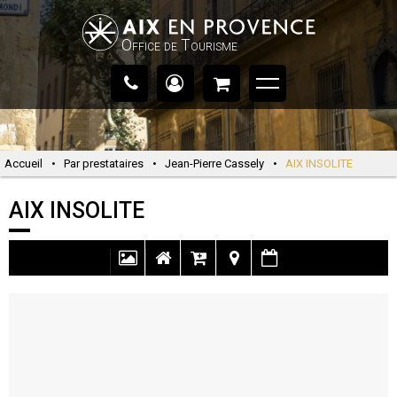
Office de Tourisme
Accueil
•
Par prestataires
•
Jean-Pierre Cassely
•
AIX INSOLITE
AIX INSOLITE