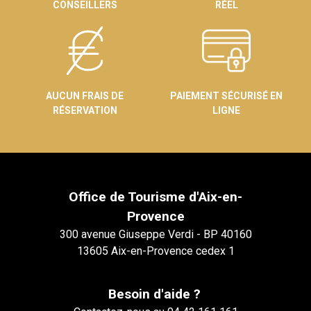
CONSEILLERS
RÉEL
AUCUN FRAIS DE
PAIEMENT SÉCURISÉ EN
RÉSERVATION
LIGNE
Office de Tourisme d'Aix-en-
Provence
300 avenue Giuseppe Verdi - BP 40160
13605 Aix-en-Provence cedex 1
Besoin d'aide ?