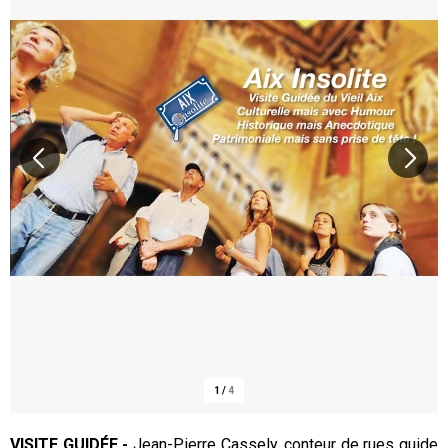
1
/
4
VISITE GUIDÉE -
Jean-Pierre Cassely, conteur de rues guide