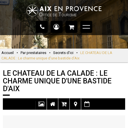
Office de Tourisme
Accueil
•
Par prestataires
•
Secrets d'ici
•
LE CHATEAU DE LA
CALADE : Le charme unique d'une bastide d'Aix
LE CHATEAU DE LA CALADE : LE
CHARME UNIQUE D'UNE BASTIDE
D'AIX