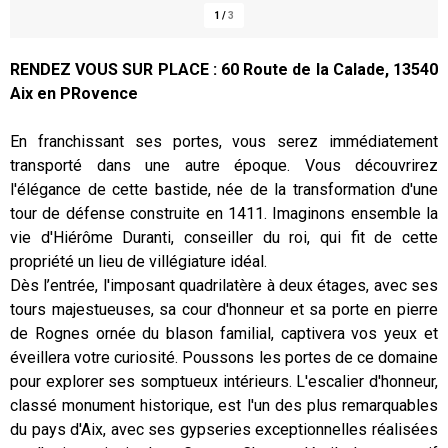
1
/
3
RENDEZ VOUS SUR PLACE : 60 Route de la Calade, 13540
Aix en PRovence
Présentation
En franchissant ses portes, vous serez immédiatement
transporté dans une autre époque. Vous découvrirez
l'élégance de cette bastide, née de la transformation d'une
tour de défense construite en 1411. Imaginons ensemble la
vie d'Hiérôme Duranti, conseiller du roi, qui fit de cette
propriété un lieu de villégiature idéal.
Dès l’entrée, l'imposant quadrilatère à deux étages, avec ses
tours majestueuses, sa cour d'honneur et sa porte en pierre
de Rognes ornée du blason familial, captivera vos yeux et
éveillera votre curiosité. Poussons les portes de ce domaine
pour explorer ses somptueux intérieurs. L'escalier d'honneur,
classé monument historique, est l'un des plus remarquables
du pays d'Aix, avec ses gypseries exceptionnelles réalisées