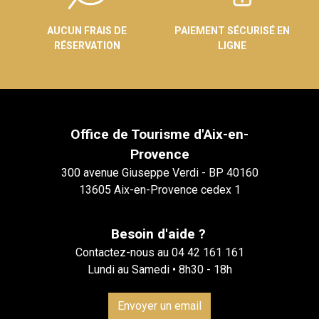
AUCUN FRAIS DE
PAIEMENT SÉCURISÉ EN
RÉSERVATION
LIGNE
Office de Tourisme d'Aix-en-
Provence
300 avenue Giuseppe Verdi - BP 40160
13605 Aix-en-Provence cedex 1
Besoin d'aide ?
Contactez-nous au 04 42 161 161
Lundi au Samedi • 8h30 - 18h
Envoyer un email