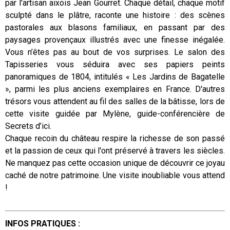
par l'artisan aixois Jean Gourret. Chaque détail, chaque motif
sculpté dans le plâtre, raconte une histoire : des scènes
pastorales aux blasons familiaux, en passant par des
paysages provençaux illustrés avec une finesse inégalée.
Vous n’êtes pas au bout de vos surprises. Le salon des
Tapisseries vous séduira avec ses papiers peints
panoramiques de 1804, intitulés « Les Jardins de Bagatelle
», parmi les plus anciens exemplaires en France. D'autres
trésors vous attendent au fil des salles de la bâtisse, lors de
cette visite guidée par Mylène, guide-conférencière de
Secrets d’ici.
Chaque recoin du château respire la richesse de son passé
et la passion de ceux qui l'ont préservé à travers les siècles.
Ne manquez pas cette occasion unique de découvrir ce joyau
caché de notre patrimoine. Une visite inoubliable vous attend
!
INFOS PRATIQUES :