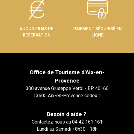
AUCUN FRAIS DE
PAIEMENT SÉCURISÉ EN
RÉSERVATION
LIGNE
Office de Tourisme d'Aix-en-
Provence
300 avenue Giuseppe Verdi - BP 40160
13605 Aix-en-Provence cedex 1
Besoin d'aide ?
Contactez-nous au 04 42 161 161
Lundi au Samedi • 8h30 - 18h