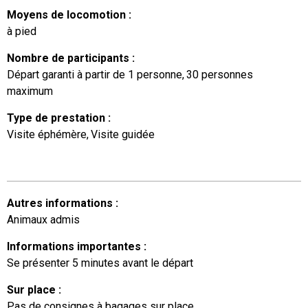
Moyens de locomotion
:
à pied
Nombre de participants
:
Départ garanti à partir de 1 personne
30
personnes
maximum
Type de prestation
:
Visite éphémère
Visite guidée
Autres informations
:
Animaux admis
Informations importantes
:
Se présenter 5 minutes avant le départ
Sur place
:
Pas de consignes à bagages sur place