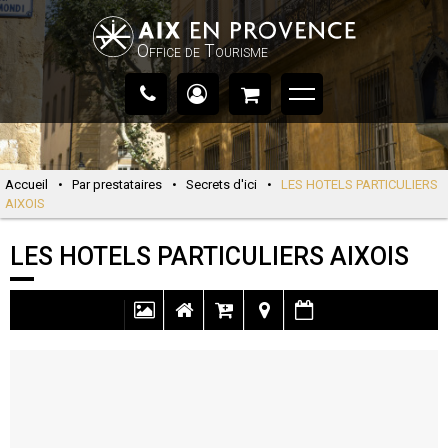
Office de Tourisme
Accueil
•
Par prestataires
•
Secrets d'ici
•
LES HOTELS PARTICULIERS
AIXOIS
LES HOTELS PARTICULIERS AIXOIS