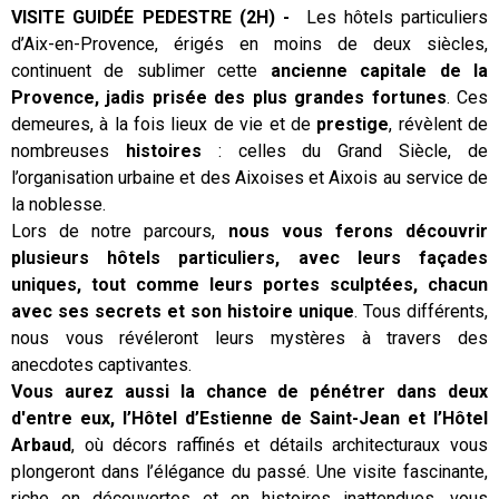
VISITE GUIDÉE PEDESTRE (2H) -
Les hôtels particuliers
d’Aix-en-Provence, érigés en moins de deux siècles,
Présentation
continuent de sublimer cette
ancienne capitale de la
Provence, jadis prisée des plus grandes fortunes
. Ces
demeures, à la fois lieux de vie et de
prestige
, révèlent de
nombreuses
histoires
: celles du Grand Siècle, de
l’organisation urbaine et des Aixoises et Aixois au service de
la noblesse.
Lors de notre parcours,
nous vous ferons découvrir
plusieurs hôtels particuliers, avec leurs façades
uniques, tout comme leurs portes sculptées, chacun
avec ses secrets et son histoire unique
. Tous différents,
nous vous révéleront leurs mystères à travers des
anecdotes captivantes.
Vous aurez aussi la chance de pénétrer dans deux
d'entre eux, l’Hôtel d’Estienne de Saint-Jean et l’Hôtel
Arbaud
, où décors raffinés et détails architecturaux vous
plongeront dans l’élégance du passé. Une visite fascinante,
riche en découvertes et en histoires inattendues, vous