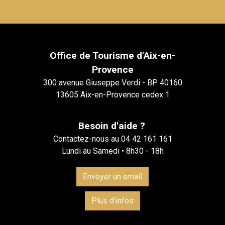
Office de Tourisme d'Aix-en-
Provence
300 avenue Giuseppe Verdi - BP 40160
13605 Aix-en-Provence cedex 1
Besoin d'aide ?
Contactez-nous au 04 42 161 161
Lundi au Samedi • 8h30 - 18h
Envoyer un email
Plus d'infos