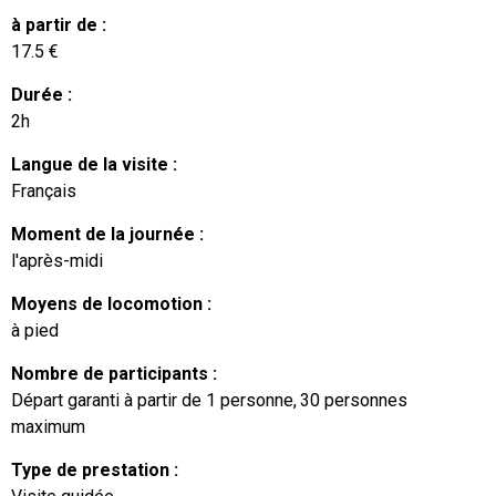
à partir de
:
17.5
€
Durée
:
2h
Langue de la visite
:
Français
Moment de la journée
:
l'après-midi
Moyens de locomotion
:
à pied
Nombre de participants
:
Départ garanti à partir de 1 personne
30
personnes
maximum
Type de prestation
: