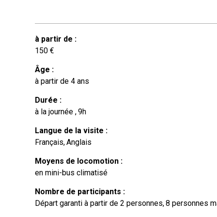
à partir de
:
150
€
Âge
:
à partir de
4 ans
Durée
:
à la journée
9h
Langue de la visite
:
Français
Anglais
Moyens de locomotion
:
en mini-bus climatisé
Nombre de participants
:
Départ garanti à partir de 2 personnes
8 personnes 