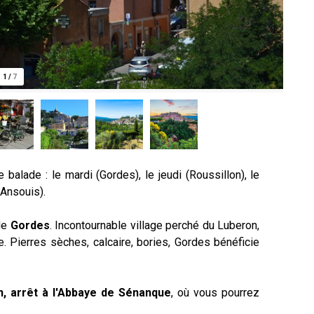
1
/
7
balade : le mardi (Gordes), le jeudi (Roussillon), le
Ansouis
)
.
 de
Gordes
. Incontournable village perché du Luberon,
e. Pierres sèches, calcaire, bories, Gordes bénéficie
son, arrêt à l'Abbaye de Sénanque
, où vous pourrez