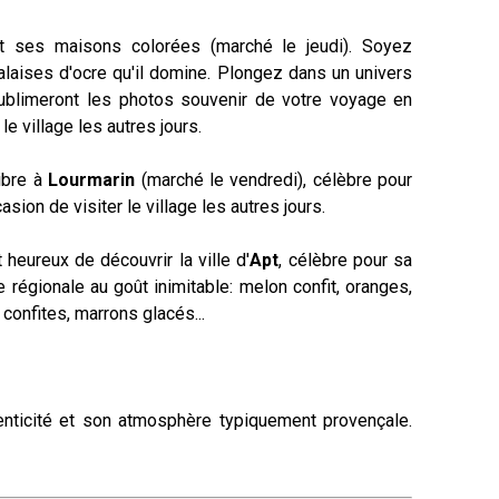
t ses maisons colorées (marché le jeudi). Soyez
laises d'ocre qu'il domine. Plongez dans un univers
 sublimeront les photos souvenir de votre voyage en
e village les autres jours.
ibre à
Lourmarin
(marché le vendredi), célèbre pour
ion de visiter le village les autres jours.
heureux de découvrir la ville d'
Apt
, célèbre pour sa
e régionale au goût inimitable: melon confit, oranges,
confites, marrons glacés...
nticité et son atmosphère typiquement provençale.