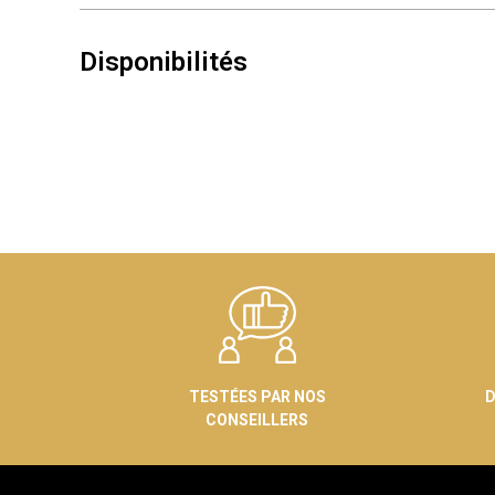
Disponibilités
TESTÉES PAR NOS
D
CONSEILLERS