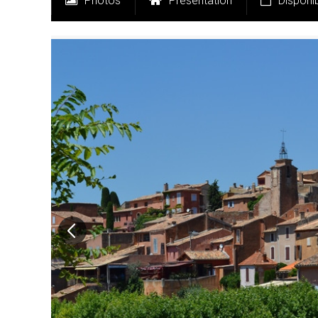
Photos
Présentation
Disponib