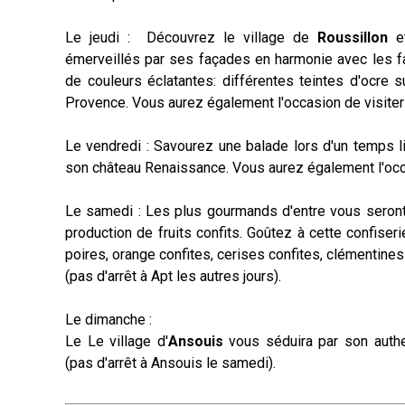
Le jeudi : Découvrez le village de
Roussillon
e
émerveillés par ses façades en harmonie avec les fa
de couleurs éclatantes: différentes teintes d'ocre
Provence. Vous aurez également l'occasion de visiter l
Le vendredi : Savourez une balade lors d'un temps l
son château Renaissance.
Vous aurez également l'occas
Le samedi : Les plus gourmands d'entre vous seront 
production de fruits confits. Goûtez à cette confiseri
poires, orange confites, cerises confites, clémentines 
(pas d'arrêt à Apt les autres jours).
Le dimanche :
Le Le village d'
Ansouis
vous séduira par son authe
(pas d'arrêt à Ansouis le samedi).