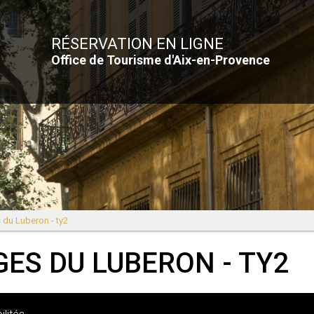
RÉSERVATION EN LIGNE
Office de Tourisme d'Aix-en-Provence
 du Luberon - ty2
ES DU LUBERON - TY2