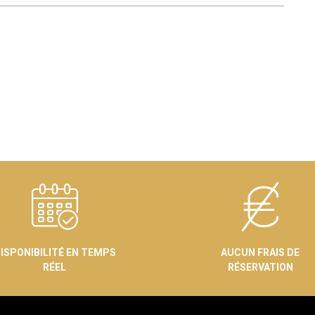
ISPONIBILITÉ EN TEMPS
AUCUN FRAIS DE
RÉEL
RÉSERVATION