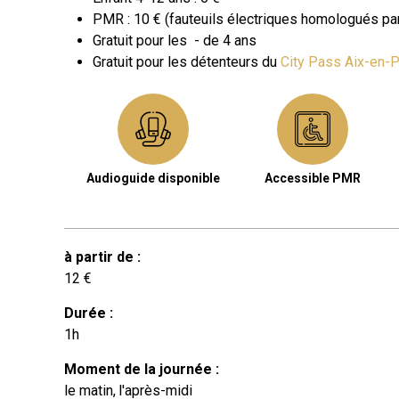
PMR : 10 €
(
fauteuils électriques homologués pa
​Gratuit pour les
- de 4 ans
Gratuit pour les détenteurs du
City Pass Aix-en-
Audioguide disponible
Accessible PMR
à partir de
:
12
€
Durée
:
1h
Moment de la journée
:
le matin
l'après-midi