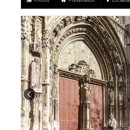
Photos
Présentation
Localisa