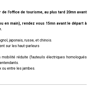
ur de l'office de tourisme, au plus tard 20mn avant
ou en main),
rendez vous 15mn avant le départ à
e.
gnol, japonais, russe, et chinois.
nt sur les haut-parleurs
mobilité réduite (
fauteuils électriques homologués
lentendants.
 ou entre les jambes.