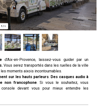
1
/
6
e
d'Aix-en-Provence, laissez-vous guider par un
s.
Vous serez transportés dans les ruelles de la ville
r les moments aixois incontournables.
ent sur les hauts parleurs
.
Des casques audio à
èle non francophone
. Si vous le souhaitez, vous
a console devant vous pour mieux entendre les