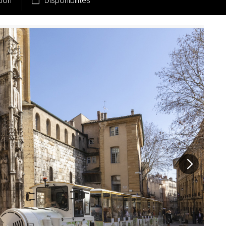
tion
Disponibilités
Pr