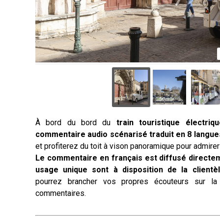
À bord du bord du
train touristique électriqu
commentaire audio scénarisé traduit en 8 langue
et profiterez du toit à vison panoramique pour admire
Le commentaire en français est diffusé directem
usage unique sont à disposition de la client
pourrez brancher vos propres écouteurs sur l
commentaires.