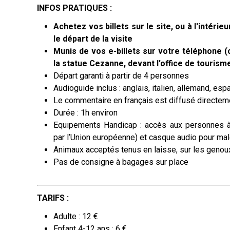
INFOS PRATIQUES :
Achetez vos billets sur le site, ou à l'intérie
le départ de la visite
Munis de vos e-billets sur votre téléphone (
la statue Cezanne
, devant l'office de tourism
Départ garanti à partir de 4 personnes
Audioguide inclus : anglais, italien, allemand, espa
Le commentaire en français est diffusé directeme
Durée : 1h environ
Equipements Handicap : accès aux personnes à 
par l’Union européenne)
et casque audio pour ma
Animaux acceptés tenus en laisse, sur les genoux
Pas de consigne à bagages sur place
TARIFS :
Adulte : 12 €
Enfant 4-12 ans : 6 €