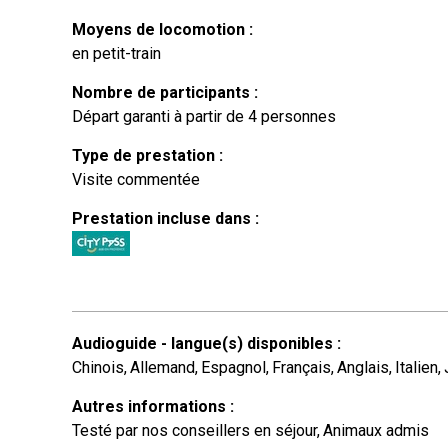
Moyens de locomotion
:
en petit-train
Nombre de participants
:
Départ garanti à partir de 4 personnes
Type de prestation
:
Visite commentée
Prestation incluse dans
:
Audioguide - langue(s) disponibles
:
Chinois
Allemand
Espagnol
Français
Anglais
Italien
Autres informations
:
Testé par nos conseillers en séjour
Animaux admis