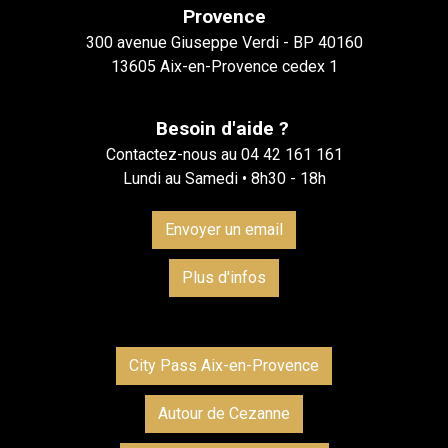
Provence
300 avenue Giuseppe Verdi - BP 40160
13605 Aix-en-Provence cedex 1
Besoin d'aide ?
Contactez-nous au 04 42 161 161
Lundi au Samedi • 8h30 - 18h
Envoyer un email
Plus d'infos
City Pass Aix-en-Provence
Autour de Cezanne