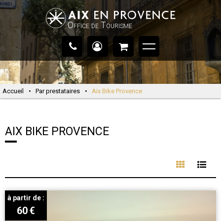
Office de Tourisme
Accueil
•
Par prestataires
•
Aix Bike Provence
AIX BIKE PROVENCE
à partir de :
60
€