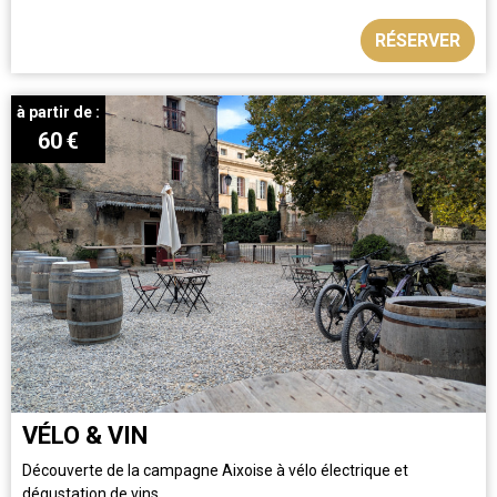
RÉSERVER
à partir de :
60
€
VÉLO & VIN
Découverte de la campagne Aixoise à vélo électrique et
dégustation de vins.