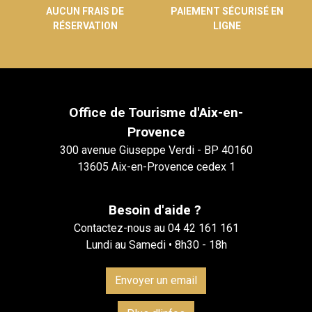
AUCUN FRAIS DE
PAIEMENT SÉCURISÉ EN
RÉSERVATION
LIGNE
Office de Tourisme d'Aix-en-
Provence
300 avenue Giuseppe Verdi - BP 40160
13605 Aix-en-Provence cedex 1
Besoin d'aide ?
Contactez-nous au 04 42 161 161
Lundi au Samedi • 8h30 - 18h
Envoyer un email