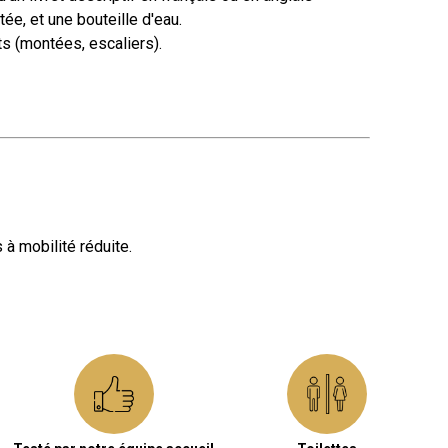
, et une bouteille d'eau.
ts (montées, escaliers).
 à mobilité réduite.