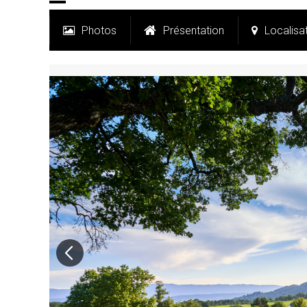
Photos
Présentation
Localisa