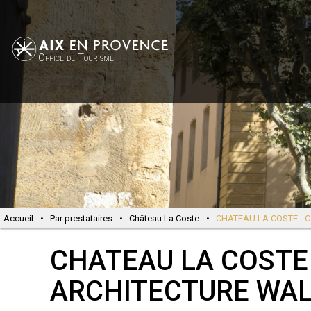
Office de Tourisme
Accueil
•
Par prestataires
•
Château La Coste
•
CHATEAU LA COSTE - Com
CHATEAU LA COSTE 
ARCHITECTURE WA