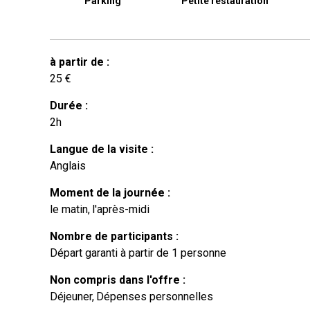
Parking
Petite restauration
à partir de
:
25
€
Durée
:
2h
Langue de la visite
:
Anglais
Moment de la journée
:
le matin
l'après-midi
Nombre de participants
:
Départ garanti à partir de 1 personne
Non compris dans l'offre
:
Déjeuner
Dépenses personnelles