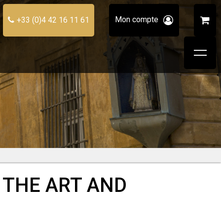
Mon compte
+33 (0)4 42 16 11 61
 THE ART AND