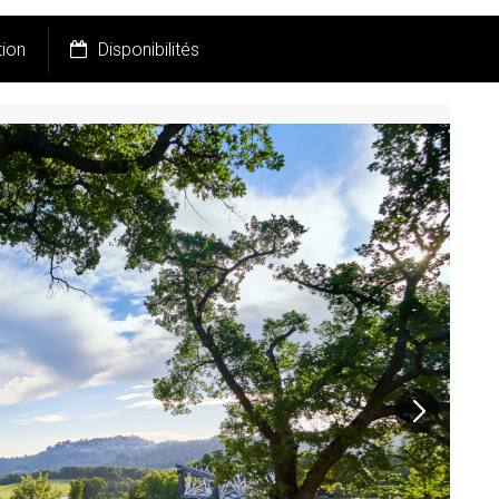
tion
Disponibilités
Pr