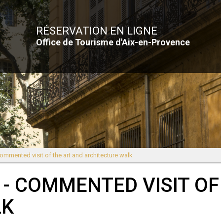
RÉSERVATION EN LIGNE
Office de Tourisme d'Aix-en-Provence
mented visit of the art and architecture walk
- COMMENTED VISIT OF
LK