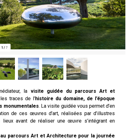
1
/
7
édiateur, la
visite guidée du parcours Art et
es traces de l’
histoire du domaine, de l’époque
nes monumentales
. La visite guidée vous permet d’en
tion de ces œuvres d’art, réalisées par d’illustres
 lieux avant de réaliser une œuvre s’intégrant en
 au parcours Art et Architecture pour la journée