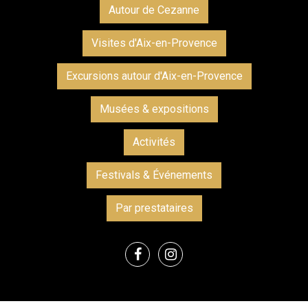
Autour de Cezanne
Visites d'Aix-en-Provence
Excursions autour d'Aix-en-Provence
Musées & expositions
Activités
Festivals & Événements
Par prestataires