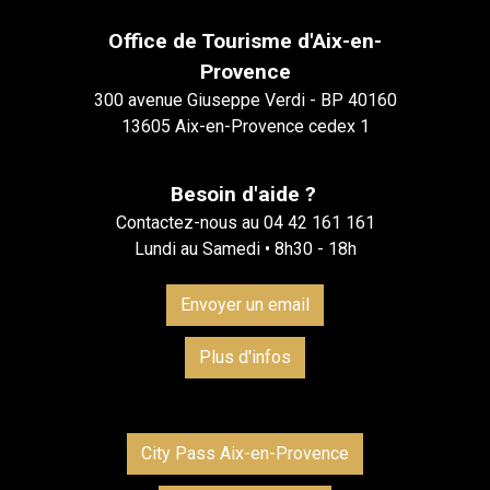
Office de Tourisme d'Aix-en-
Provence
300 avenue Giuseppe Verdi - BP 40160
13605 Aix-en-Provence cedex 1
Besoin d'aide ?
Contactez-nous au 04 42 161 161
Lundi au Samedi • 8h30 - 18h
Envoyer un email
Plus d'infos
City Pass Aix-en-Provence