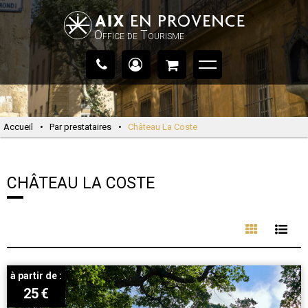
Office de Tourisme
Accueil
•
Par prestataires
•
Château La Coste
CHÂTEAU LA COSTE
à partir de :
25
€