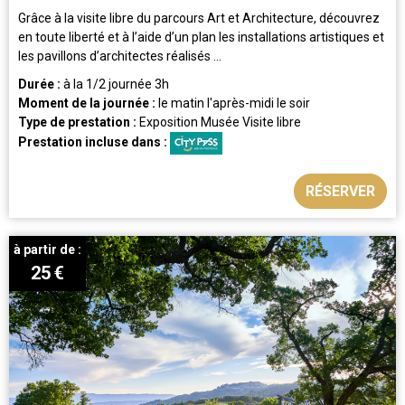
Grâce à la visite libre du parcours Art et Architecture, découvrez
en toute liberté et à l’aide d’un plan les installations artistiques et
les pavillons d’architectes réalisés ...
Durée :
à la 1/2 journée
3h
Moment de la journée :
le matin
l'après-midi
le soir
Type de prestation :
Exposition
Musée
Visite libre
Prestation incluse dans :
RÉSERVER
à partir de :
25
€