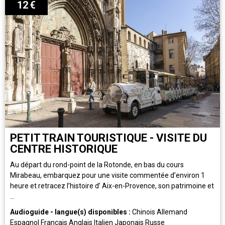
12
€
PETIT TRAIN TOURISTIQUE - VISITE DU
CENTRE HISTORIQUE
Au départ du rond-point de la Rotonde, en bas du cours
Mirabeau, embarquez pour une visite commentée d’environ 1
heure et retracez l’histoire d’ Aix-en-Provence, son patrimoine et
...
Audioguide - langue(s) disponibles :
Chinois
Allemand
Espagnol
Français
Anglais
Italien
Japonais
Russe