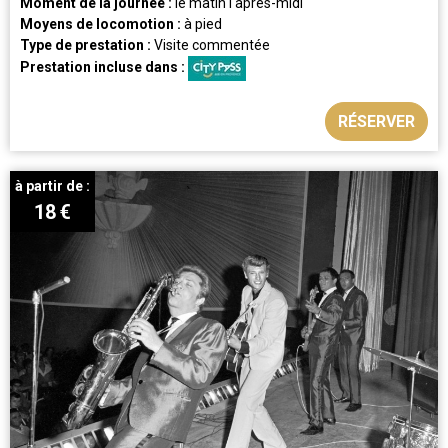
Moment de la journée :
le matin
l'après-midi
Moyens de locomotion :
à pied
Type de prestation :
Visite commentée
Prestation incluse dans :
RÉSERVER
à partir de :
18
€