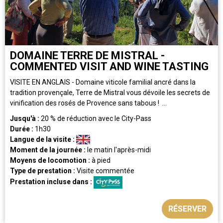
DOMAINE TERRE DE MISTRAL -
COMMENTED VISIT AND WINE TASTING
VISITE EN ANGLAIS - Domaine viticole familial ancré dans la
tradition provençale, Terre de Mistral vous dévoile les secrets de
vinification des rosés de Provence sans tabous ! ...
Jusqu'à :
20
% de réduction avec le City-Pass
Durée :
1h30
Langue de la visite :
Moment de la journée :
le matin
l'après-midi
Moyens de locomotion :
à pied
Type de prestation :
Visite commentée
Prestation incluse dans :
RÉSERVER