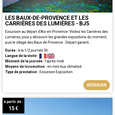
LES BAUX-DE-PROVENCE ET LES
CARRIÈRES DES LUMIÈRES - BJ5
Excursion au départ d'Aix-en-Provence. Visitez les Carrières des
Lumières, pour y découvrir les grandes expositions du moment,
puis le village des Baux de Provence . Départ garanti ...
Durée :
à la 1/2 journée
5h
Langue de la visite :
Moment de la journée :
l'après-midi
Moyens de locomotion :
en mini-bus climatisé
Type de prestation :
Excursion
Exposition
RÉSERVER
à partir de :
15
€