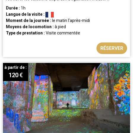
Durée :
1h
Langue de la visite :
Moment de la journée :
le matin
l'après-midi
Moyens de locomotion :
à pied
Type de prestation :
Visite commentée
RÉSERVER
à partir de :
120
€