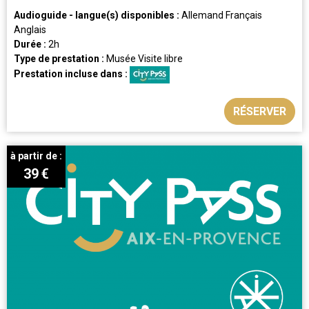
Audioguide - langue(s) disponibles :
Allemand
Français
Anglais
Durée :
2h
Type de prestation :
Musée
Visite libre
Prestation incluse dans :
RÉSERVER
à partir de :
39
€