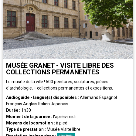
MUSÉE GRANET - VISITE LIBRE DES
COLLECTIONS PERMANENTES
Le musée de la ville ! 500 peintures, sculptures, pièces
d'archéologie, + collections permanentes et expositions.
Audioguide - langue(s) disponibles :
Allemand
Espagnol
Français
Anglais
Italien
Japonais
Durée :
1h30
Moment de la journée :
l'après-midi
Moyens de locomotion :
à pied
Type de prestation :
Musée
Visite libre
Prestation incluse dans :