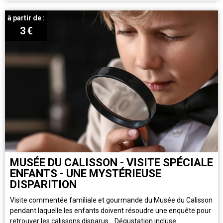
à partir de :
3
€
MUSÉE DU CALISSON - VISITE SPÉCIALE
ENFANTS - UNE MYSTÉRIEUSE
DISPARITION
Visite commentée familiale et gourmande du Musée du Calisson
pendant laquelle les enfants doivent résoudre une enquête pour
retrouver les calissons disparus... Dégustation incluse. ...