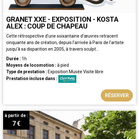
GRANET XXE - EXPOSITION - KOSTA
ALEX : COUP DE CHAPEAU
Cette rétrospective d’une soixantaine d’œuvres retracent
cinquante ans de création, depuis l’arrivée à Paris de l’artiste
jusqu’à sa disparition en 2005, à travers sculpt...
Durée :
1h
Moyens de locomotion :
à pied
Type de prestation :
Exposition
Musée
Visite libre
Prestation incluse dans :
RÉSERVER
à partir de :
7
€