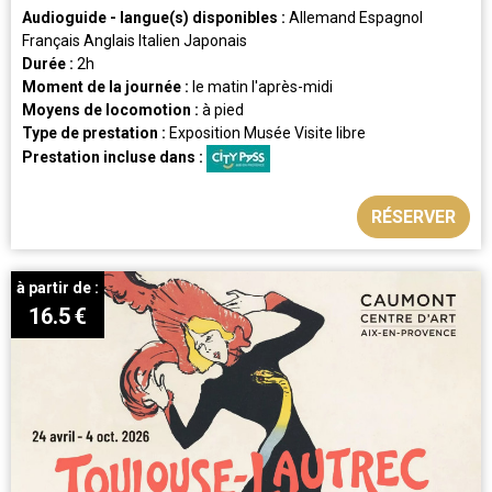
Audioguide - langue(s) disponibles :
Allemand
Espagnol
Français
Anglais
Italien
Japonais
Durée :
2h
Moment de la journée :
le matin
l'après-midi
Moyens de locomotion :
à pied
Type de prestation :
Exposition
Musée
Visite libre
Prestation incluse dans :
RÉSERVER
à partir de :
16.5
€