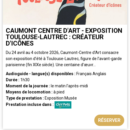
CAUMONT CENTRE D'ART - EXPOSITION
TOULOUSE-LAUTREC : CRÉATEUR
D'ICÔNES
Du 24 avril au 4 octobre 2026, Caumont-Centre d’Art consacre
son exposition d’été à Toulouse-Lautrec, figure de l’avant-garde
parisienne (fin XIXe siècle). Une centaine d’œuvr...
Audioguide - langue(s) disponibles :
Français
Anglais
Durée :
1h30
Moment de la journée :
le matin
l'après-midi
Moyens de locomotion :
à pied
Type de prestation :
Exposition
Musée
Prestation incluse dans :
RÉSERVER