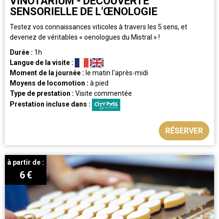
VINOTARIUM - DÉCOUVERTE
SENSORIELLE DE L'ŒNOLOGIE
Testez vos connaissances viticoles à travers les 5 sens, et
devenez de véritables « oenologues du Mistral » !
Durée :
1h
Langue de la visite :
Moment de la journée :
le matin
l'après-midi
Moyens de locomotion :
à pied
Type de prestation :
Visite commentée
Prestation incluse dans :
RÉSERVER
à partir de :
6
€