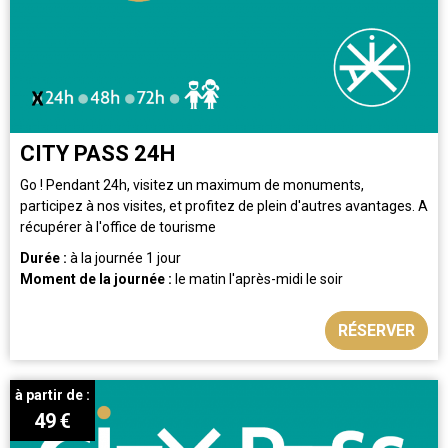
CITY PASS 24H
Go ! Pendant 24h, visitez un maximum de monuments,
participez à nos visites, et profitez de plein d'autres avantages. A
récupérer à l'office de tourisme
Durée :
à la journée
1 jour
Moment de la journée :
le matin
l'après-midi
le soir
RÉSERVER
à partir de :
49
€