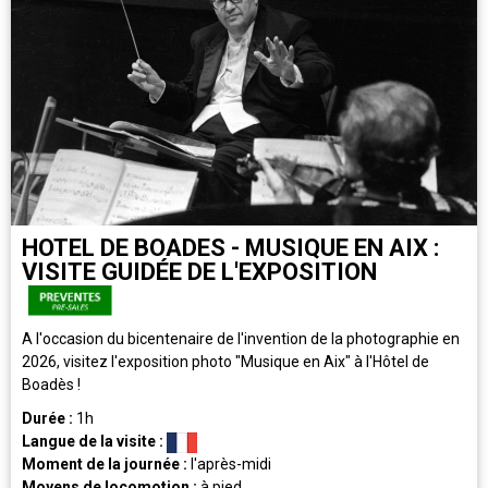
HOTEL DE BOADES - MUSIQUE EN AIX :
VISITE GUIDÉE DE L'EXPOSITION
A l'occasion du bicentenaire de l'invention de la photographie en
2026, visitez l'exposition photo "Musique en Aix" à l'Hôtel de
Boadès !
Durée :
1h
Langue de la visite :
Moment de la journée :
l'après-midi
Moyens de locomotion :
à pied