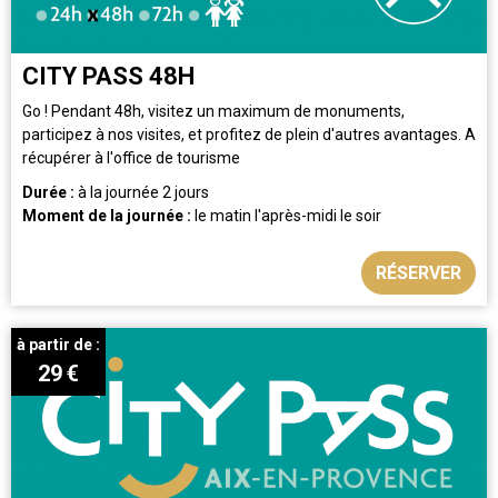
CITY PASS 48H
Go ! Pendant 48h, visitez un maximum de monuments,
participez à nos visites, et profitez de plein d'autres avantages. A
récupérer à l'office de tourisme
Durée :
à la journée
2 jours
Moment de la journée :
le matin
l'après-midi
le soir
RÉSERVER
à partir de :
29
€