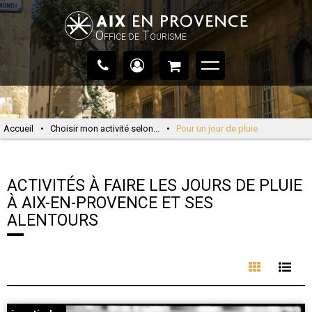
Office de Tourisme
Accueil
•
Choisir mon activité selon...
•
Pour un jour de pluie
ACTIVITÉS À FAIRE LES JOURS DE PLUIE
À AIX-EN-PROVENCE ET SES
ALENTOURS