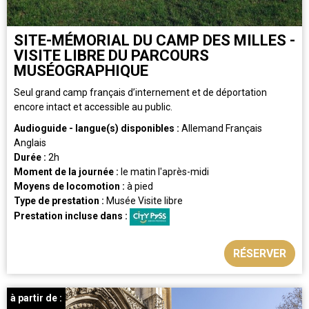
SITE-MÉMORIAL DU CAMP DES MILLES -
VISITE LIBRE DU PARCOURS
MUSÉOGRAPHIQUE
Seul grand camp français d’internement et de déportation
encore intact et accessible au public.
Audioguide - langue(s) disponibles :
Allemand
Français
Anglais
Durée :
2h
Moment de la journée :
le matin
l'après-midi
Moyens de locomotion :
à pied
Type de prestation :
Musée
Visite libre
Prestation incluse dans :
RÉSERVER
à partir de :