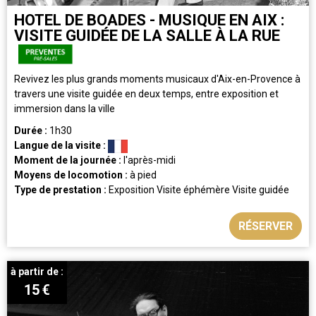
HOTEL DE BOADES - MUSIQUE EN AIX :
VISITE GUIDÉE DE LA SALLE À LA RUE
Revivez les plus grands moments musicaux d'Aix-en-Provence à
travers une visite guidée en deux temps, entre exposition et
immersion dans la ville
Durée :
1h30
Langue de la visite :
Moment de la journée :
l'après-midi
Moyens de locomotion :
à pied
Type de prestation :
Exposition
Visite éphémère
Visite guidée
RÉSERVER
à partir de :
15
€