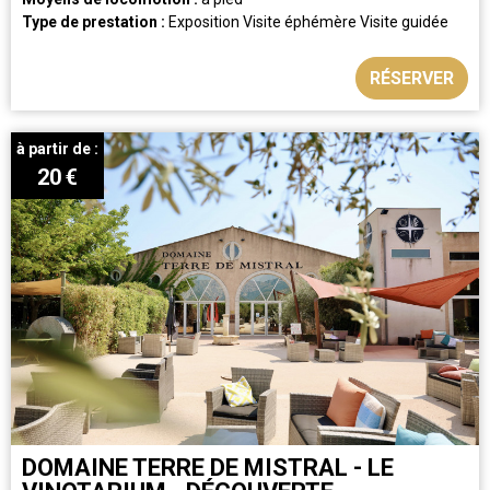
Type de prestation :
Exposition
Visite éphémère
Visite guidée
RÉSERVER
à partir de :
20
€
DOMAINE TERRE DE MISTRAL - LE